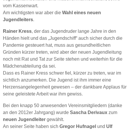
vom Kassenwart.
Am wichtigsten war aber die
Wahl eines neuen
Jugendleiters
.
Rainer Kress
, der das Jugendruder lange Jahre in den
Händen hielt und das „Jugendschiff“ auch sicher durch die
Pandemie gesteuert hat, muss aus gesundheitlichen
Gründen kürzer treten, wird aber der neuen Jugendleitung
noch mit Rat und Tat zur Seite stehen und weiterhin für die
Mädchenabteilung da sei.
Dass es Rainer Kress schwer fiel, kürzer zu treten, war im
sichtlich anzumerken. Die Jugend ist ihm immer eine
Herzensangelegenheit gewesen – der dankbare Applaus für
seine geleistete Arbeit war ihm gewiss.
Bei den knapp 50 anwesenden Vereinsmitgliedern (danke
an den 2012er Jahrgang) wurde
Sascha Derivaux
zum
neuen Jugendleiter
gewählt.
An seiner Seite haben sich
Gregor Hufnagel
und
Ulf