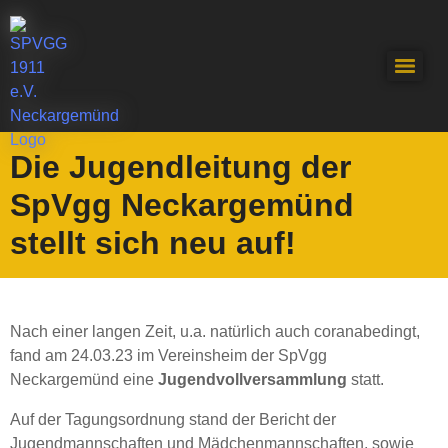
Die Jugendleitung der
SpVgg Neckargemünd
stellt sich neu auf!
Nach einer langen Zeit, u.a. natürlich auch coranabedingt,
fand am 24.03.23 im Vereinsheim der SpVgg
Neckargemünd eine
Jugendvollversammlung
statt.
Auf der Tagungsordnung stand der Bericht der
Jugendmannschaften und Mädchenmannschaften, sowie