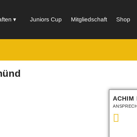
ften
Juniors Cup
Mitgliedschaft
Shop
münd
ACHIM
ANSPRECH