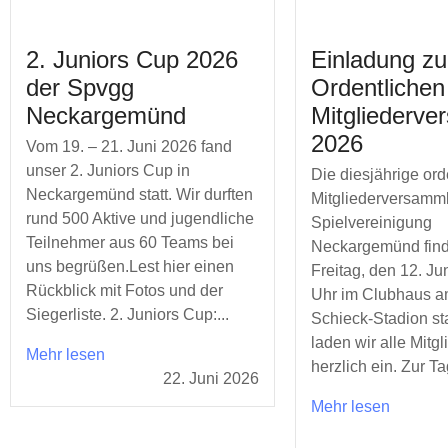
2. Juniors Cup 2026
Einladung zu
der Spvgg
Ordentlichen
Neckargemünd
Mitgliederv
2026
Vom 19. – 21. Juni 2026 fand
unser 2. Juniors Cup in
Die diesjährige ord
Neckargemünd statt. Wir durften
Mitgliederversamm
rund 500 Aktive und jugendliche
Spielvereinigung
Teilnehmer aus 60 Teams bei
Neckargemünd fin
uns begrüßen.Lest hier einen
Freitag, den 12. Ju
Rückblick mit Fotos und der
Uhr im Clubhaus a
Siegerliste. 2. Juniors Cup:...
Schieck-Stadion sta
laden wir alle Mitgl
Mehr lesen
herzlich ein. Zur 
22. Juni 2026
Mehr lesen