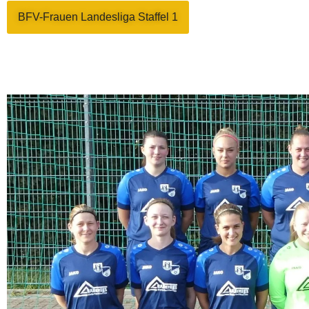
BFV-Frauen Landesliga Staffel 1