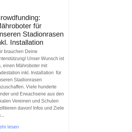
rowdfunding:
ähroboter für
nseren Stadionrasen
nkl. Installation
ir brauchen Deine
terstützung! Unser Wunsch ist
, einen Mähroboter mit
destation inkl. Installation für
nseren Stadionrasen
zuschaffen. Viele hunderte
inder und Erwachsene aus den
okalen Vereinen und Schulen
ofitieren davon! Infos und Ziele
...
ehr lesen