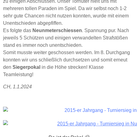
zu einigen Abschlüssen. Unser Torhüter hielt uns mit
mehreren tollen Paraden im Spiel. Da wir selbst noch 1-2
sehr gute
Chancen nicht nutzen konnten, wurde mit einem
Unentschieden abgepfiffen.
Es folgte das
Neunmeterschiessen
. Spannung pur. Nach
jeweils 5 Schützen und einigen verwandelten Strafstößen
stand es immer noch unentschieden.
Somit musste weiter geschossen werden. Im 8. Durchgang
konnten wir uns schließlich durchsetzen und somit erneut
den
Siegerpokal
in die Höhe strecken
! Klasse
Teamleistung!
CH, 1.1.2024