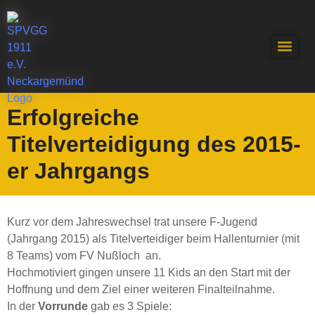
Erfolgreiche
Titelverteidigung des 2015-
er Jahrgangs
Kurz vor dem Jahreswechsel trat unsere F-Jugend
(Jahrgang 2015) als Titelverteidiger beim Hallenturnier (mit
8 Teams) vom FV Nußloch an.
Hochmotiviert gingen unsere 11 Kids an den Start mit der
Hoffnung und dem Ziel einer weiteren Finalteilnahme.
In der
Vorrunde
gab es 3 Spiele: