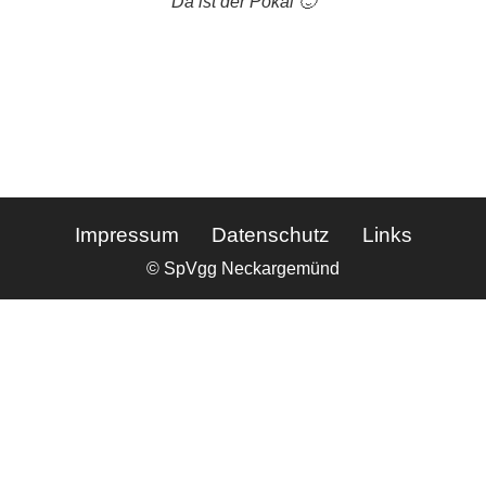
Da ist der Pokal 🙂
Impressum
Datenschutz
Links
© SpVgg Neckargemünd