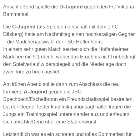
Anschließend spielte die
D-Jugend
gegen den FC Viktoria
Bammental.
Die
C-Jugend
(als Spielgemeinschaft mit dem 1.FC
Dilsberg) hatte am Nachmittag einen hochkarätigen Gegner
– die Mädchenauswahl der TSG Hoffenheim.
In einem sehr guten Match setzten sich die Hoffenheimer
Mädchen mit 5:1 durch, wobei das Ergebnis nicht unbedingt
den Spielverlauf widerspiegelt und die Niederlage doch
zwei Tore zu hoch ausfiel.
Am frühen Abend sollte dann zum Abschluss die neu
formierte
A-Jugend
gegen die JSG
Spechbach/Eschelbronn ein Freundschaftsspiel bestreiten.
Da der Gegner leider kurzfristig abgesagt hatte, trugen die
Jungs ein Trainingsspiel untereinander aus und erfreuten
sich anschließend über eine Stadionwurst.
Letztendlich war es ein schönes und tolles Sommerfest für