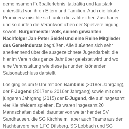
gemeinsamen Fußballerlebnis, tatkräftig und lautstark
unterstützt von ihren Eltern und Familien. Auch die lokale
Prominenz mischte sich unter die zahlreichen Zuschauer,
und so durften die Verantwortlichen der Spielvereinigung
sowohl
Bürgermeister Volk, seinen gewählten
Nachfolger Jan-Peter Seidel und eine Reihe Mitglieder
des Gemeinderats
begrüßen. Alle äußerten sich sehr
anerkennend über die ausgezeichnete Jugendarbeit, die
hier im Verein das ganze Jahr über geleistet wird und wo
eine Veranstaltung wie diese ja nur den krönenden
Saisonabschluss darstellt.
Los ging es um 9 Uhr mit den
Bambinis
(2018er Jahrgang),
der
F-Jugend
(2017er & 2016er Jahrgang) sowie mit dem
jüngeren Jahrgang (2015) der
E-Jugend
, die auf insgesamt
vier Kleinfeldern spielten. Es waren insgesamt 20
Mannschaften dabei, darunter von weiter her der SV
Sandhausen, die SG Kirchheim, aber auch Teams aus den
Nachbarvereinen 1.FC Dilsberg, SG Lobbach und SG