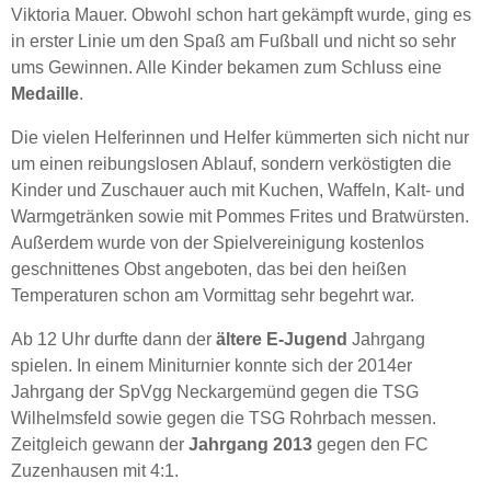
Viktoria Mauer. Obwohl schon hart gekämpft wurde, ging es
in erster Linie um den Spaß am Fußball und nicht so sehr
ums Gewinnen. Alle Kinder bekamen zum Schluss eine
Medaille
.
Die vielen Helferinnen und Helfer kümmerten sich nicht nur
um einen reibungslosen Ablauf, sondern verköstigten die
Kinder und Zuschauer auch mit Kuchen, Waffeln, Kalt- und
Warmgetränken sowie mit Pommes Frites und Bratwürsten.
Außerdem wurde von der Spielvereinigung kostenlos
geschnittenes Obst angeboten, das bei den heißen
Temperaturen schon am Vormittag sehr begehrt war.
Ab 12 Uhr durfte dann der
ältere E-Jugend
Jahrgang
spielen. In einem Miniturnier konnte sich der 2014er
Jahrgang der SpVgg Neckargemünd gegen die TSG
Wilhelmsfeld sowie gegen die TSG Rohrbach messen.
Zeitgleich gewann der
Jahrgang 2013
gegen den FC
Zuzenhausen mit 4:1.