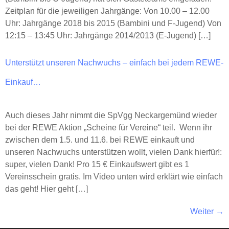
Zeitplan für die jeweiligen Jahrgänge: Von 10.00 – 12.00
Uhr: Jahrgänge 2018 bis 2015 (Bambini und F-Jugend) Von
12:15 – 13:45 Uhr: Jahrgänge 2014/2013 (E-Jugend) […]
Unterstützt unseren Nachwuchs – einfach bei jedem REWE-
Einkauf…
Auch dieses Jahr nimmt die SpVgg Neckargemünd wieder
bei der REWE Aktion „Scheine für Vereine“ teil. Wenn ihr
zwischen dem 1.5. und 11.6. bei REWE einkauft und
unseren Nachwuchs unterstützen wollt, vielen Dank hierfür!:
super, vielen Dank! Pro 15 € Einkaufswert gibt es 1
Vereinsschein gratis. Im Video unten wird erklärt wie einfach
das geht! Hier geht […]
Weiter
→