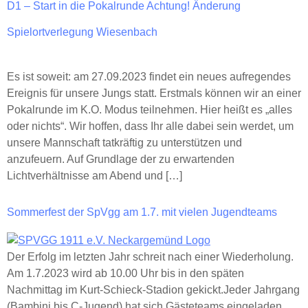
D1 – Start in die Pokalrunde Achtung! Änderung
Spielortverlegung Wiesenbach
Es ist soweit: am 27.09.2023 findet ein neues aufregendes
Ereignis für unsere Jungs statt. Erstmals können wir an einer
Pokalrunde im K.O. Modus teilnehmen. Hier heißt es „alles
oder nichts“. Wir hoffen, dass Ihr alle dabei sein werdet, um
unsere Mannschaft tatkräftig zu unterstützen und
anzufeuern. Auf Grundlage der zu erwartenden
Lichtverhältnisse am Abend und […]
Sommerfest der SpVgg am 1.7. mit vielen Jugendteams
Der Erfolg im letzten Jahr schreit nach einer Wiederholung.
Am 1.7.2023 wird ab 10.00 Uhr bis in den späten
Nachmittag im Kurt-Schieck-Stadion gekickt.Jeder Jahrgang
(Bambini bis C-Jugend) hat sich Gästeteams eingeladen.