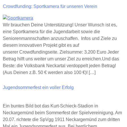
Crowdfunding: Sportkamera für unseren Verein
Wir brauchen Deine Unterstützung! Unser Wunsch ist es,
eine Sportkamera für die Jugendarbeit sowie die
Seniorenmannschaften anzuschaffen. Infos und Ziele zu
diesem innovativen Projekt gibt es auf
unserer Crowdfundingseite. Zielsumme: 3.200 Euro Jeder
Betrag hilft uns weiter um unser Ziel zu erreichen.Und das
Beste: die Volksbank Neckartal verdoppelt jeden Betrag!
(Aus Deinen z.B. 50 € werden also 100 €)! […]
Jugendsommerfest ein voller Erfolg
Ein buntes Bild bot das Kurt-Schieck-Stadion in
Neckargemünd beim Sommerfest der Spielvereinigung. Am
20.07. richtete die SpVgg 1911 Neckargemünd zum dritten
Mal ein Jugendsommerfest aus. Bei herrlichem