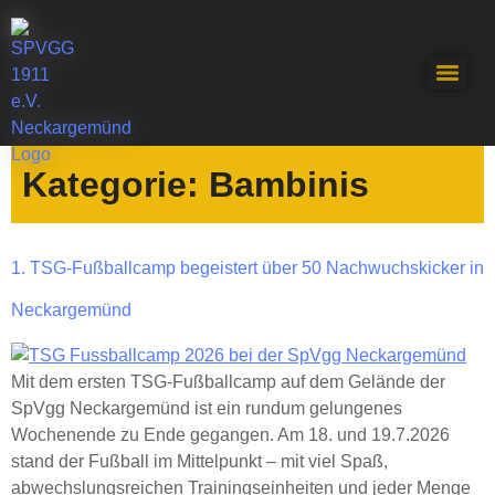
Kategorie:
Bambinis
1. TSG-Fußballcamp begeistert über 50 Nachwuchskicker in
Neckargemünd
Mit dem ersten TSG-Fußballcamp auf dem Gelände der
SpVgg Neckargemünd ist ein rundum gelungenes
Wochenende zu Ende gegangen. Am 18. und 19.7.2026
stand der Fußball im Mittelpunkt – mit viel Spaß,
abwechslungsreichen Trainingseinheiten und jeder Menge