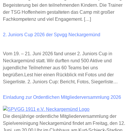
Begeisterung bei den teilnehmenden Kindern. Die Trainer
der TSG Hoffenheim gestalteten das Camp mit großer
Fachkompetenz und viel Engagement. […]
2. Juniors Cup 2026 der Spvgg Neckargemünd
Vom 19. – 21. Juni 2026 fand unser 2. Juniors Cup in
Neckargemünd statt. Wir durften rund 500 Aktive und
jugendliche Teilnehmer aus 60 Teams bei uns
begrüßen.Lest hier einen Rückblick mit Fotos und der
Siegerliste. 2. Juniors Cup: Bericht, Fotos, Siegerliste…
Einladung zur Ordentlichen Mitgliederversammlung 2026
Die diesjährige ordentliche Mitgliederversammlung der
Spielvereinigung Neckargemünd findet am Freitag, den 12.
Juni, um 20.00 Uhr im Clubhaus am Kurt-Schieck-Stadion